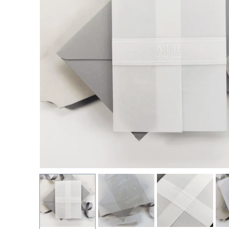
Mein Einkaufswagen
0