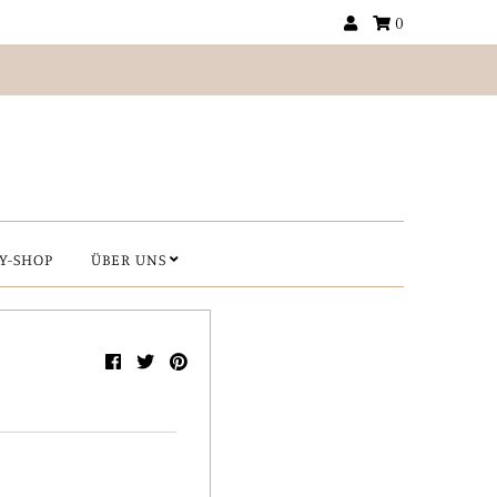
0
Y-SHOP
ÜBER UNS