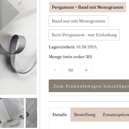
Pergament + Band mit Monogramm
Band nur mit Monogramm
Kein Pergament - nur Einladung
01.58.155A
Lagereinheit:
Menge (min order 50)
−
+
Details
Bestellung
Zusatzoptio