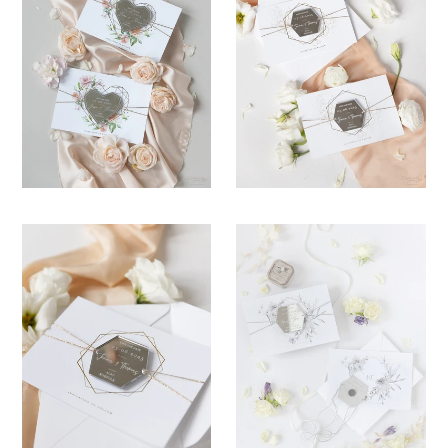
Mein Einkaufswagen
0