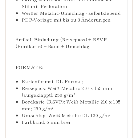
Stil mit Perforation
Weißer Metallic-Umschlag - selbstklebend
PDF-Vorlage mit bis zu 3 Änderungen
Artikel: Einladung (Reisepass) + RSVP
(Bordkarte) +
Band + Umschlag
FORMATE:
Kartenformat: DL-Format;
Reisepass: Weiß Metallic 210 x 155 mm
(aufgeklappt); 250 g/m²
Bordkarte (RSVP): Weiß Metallic 210 x 105
mm; 250 g/m²
Umschlag: Weiß Metallic DL 120
g/m²
Farbband: 6 mm brei