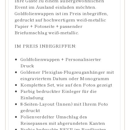
Ihre Gäste zu einem außergewöhnlichen
Event im Ausland einladen möchten.
Goldfolienwappen ist im Preis inbegriffen,
gedruckt auf hochwertigem weiß-metallic
Papier + Fotoseite + passender
Briefumschlag weiß-metallic.
IM PREIS INBEGRIFFEN:
Goldfolienwappen + Personalisierter
Druck
Goldener Plexiglas-Flugzeuganhänger mit
eingraviertem Datum oder Monogramm
Komplettes Set, wie auf den Fotos gezeigt
Farbig bedruckter Einleger für die
Einladung
8-Seiten-Layout (Innen) mit Ihrem Foto
gedruckt
Folienverdelter Umschlag des
Reisepasses mit abgerundeten Kanten
Farbig bedruckte RSVP im Bordkarten-