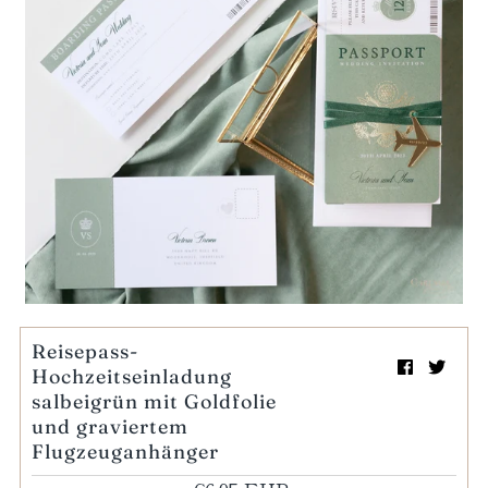
Mein Einkaufswagen
0
Wiedergabe
Reisepass-
Hochzeitseinladung
salbeigrün mit Goldfolie
und graviertem
Flugzeuganhänger