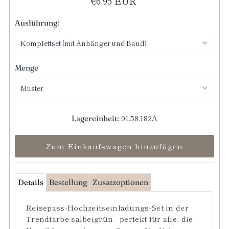
€6,95 EUR
Ausführung:
Menge
01.58.182A
Lagereinheit:
Details
Bestellung
Zusatzoptionen
Reisepass-Hochzeitseinladungs-Set in der
Trendfarbe salbeigrün - perfekt für alle, die