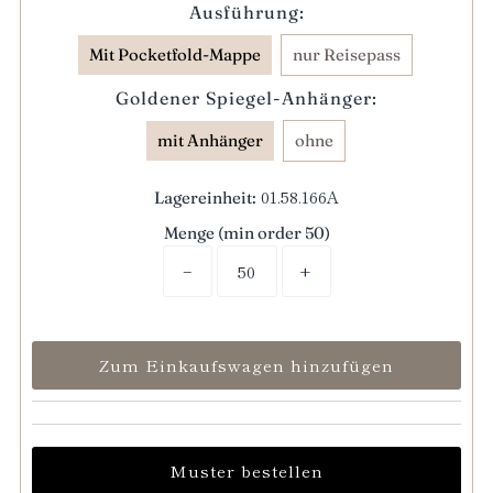
Ausführung:
Mit Pocketfold-Mappe
nur Reisepass
Goldener Spiegel-Anhänger:
mit Anhänger
ohne
01.58.166A
Lagereinheit:
Menge (min order 50)
−
+