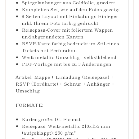
Spiegelanhänger aus Goldfolie
, graviert
Komplettes Set, wie auf den Fotos gezeigt
8-Seiten Layout mit Einladungs-Einleger
inkl. Ihrem Foto farbig gedruckt
Reisepass-Cover mit foliertem Wappen
und abgerundeten Kanten
RSVP-Karte farbig bedruckt im Stil eines
Tickets mit Perforation
Weiß-metallic Umschlag - selbstklebend
PDF-Vorlage mit bis zu 3 Änderungen
Artikel: Mappe + Einladung (Reisepass) +
RSVP (Bordkarte) + Schnur + Anhänger +
Umschlag
FORMATE:
Kartengröße: DL-Format;
Reisepass: Weiß-metallic 210x155 mm
(aufgeklappt);
250 g/m²