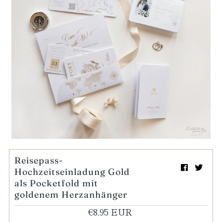
Mein Einkaufswagen
0
Wiedergabe
Reisepass-
Hochzeitseinladung Gold
als Pocketfold mit
goldenem Herzanhänger
€8,95 EUR