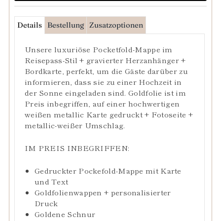
Details
Bestellung
Zusatzoptionen
Unsere luxuriöse Pocketfold-Mappe
im
Reisepass-Stil + gravierter Herzanhänger +
Bordkarte, perfekt, um die Gäste darüber zu
informieren, dass sie zu einer Hochzeit in
der Sonne eingeladen sind.
Goldfolie ist im
Preis inbegriffen, auf einer hochwertigen
weißen metallic Karte
gedruckt
+ Fotoseite +
metallic-weißer Umschlag.
IM PREIS INBEGRIFFEN:
Gedruckter Pockefold-Mappe mit Karte
und Text
Goldfolienwappen + personalisierter
Druck
Goldene Schnur