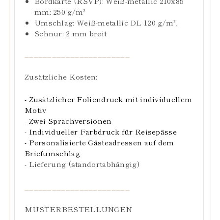
Bordkarte (RSVP): Weiß-metallic 210x85
mm;
250 g/m²
Umschlag: Weiß-metallic DL 120 g/m²,
Schnur: 2 mm breit
_______________________
Zusätzliche Kosten:
- Zusätzlicher Foliendruck mit individuellem
Motiv
- Zwei Sprachversionen
- Individueller Farbdruck für Reisepässe
- Personalisierte Gästeadressen auf dem
Briefumschlag
- Lieferung (standortabhängig)
_______________________
MUSTERBESTELLUNGEN