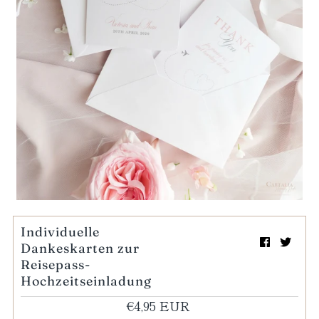
Mein Einkaufswagen
0
Wiedergabe
Individuelle
Dankeskarten zur
Reisepass-
Hochzeitseinladung
€4,95 EUR