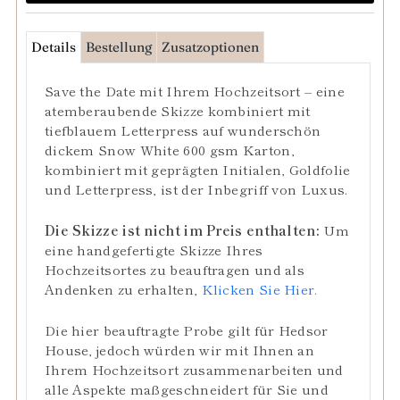
Details
Bestellung
Zusatzoptionen
Save the Date mit Ihrem Hochzeitsort – eine
atemberaubende Skizze kombiniert mit
tiefblauem Letterpress auf wunderschön
dickem Snow White 600 gsm Karton,
kombiniert mit geprägten Initialen, Goldfolie
und Letterpress, ist der Inbegriff von Luxus.
Die Skizze ist nicht im Preis enthalten:
Um
eine handgefertigte Skizze Ihres
Hochzeitsortes zu beauftragen und als
Andenken zu erhalten,
Klicken Sie Hier
.
Die hier beauftragte Probe gilt für Hedsor
House, jedoch würden wir mit Ihnen an
Ihrem Hochzeitsort zusammenarbeiten und
alle Aspekte maßgeschneidert für Sie und