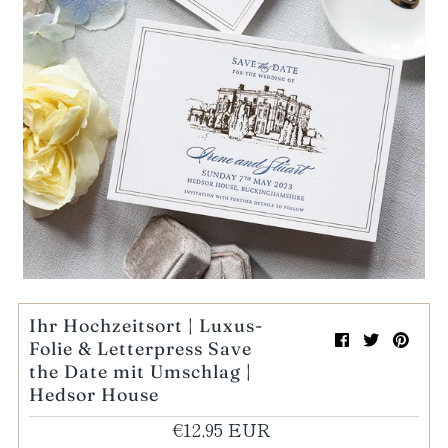
Mein Einkaufswagen
0
Wiedergabe
Ihr Hochzeitsort | Luxus-
Folie & Letterpress Save
the Date mit Umschlag |
Hedsor House
€12,95 EUR