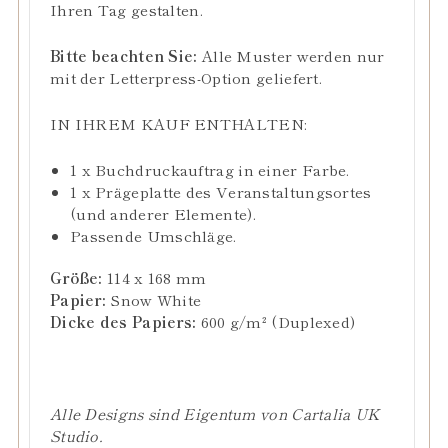
Ihren Tag gestalten.
Bitte beachten Sie:
Alle Muster werden nur
mit der Letterpress-Option geliefert.
IN IHREM KAUF ENTHALTEN:
1 x Buchdruckauftrag in einer Farbe.
1 x Prägeplatte des Veranstaltungsortes
(und anderer Elemente).
Passende Umschläge.
Größe:
114 x 168 mm
Papier:
Snow White
Dicke des Papiers:
600 g/m² (Duplexed)
Alle Designs sind Eigentum von Cartalia UK
Studio.