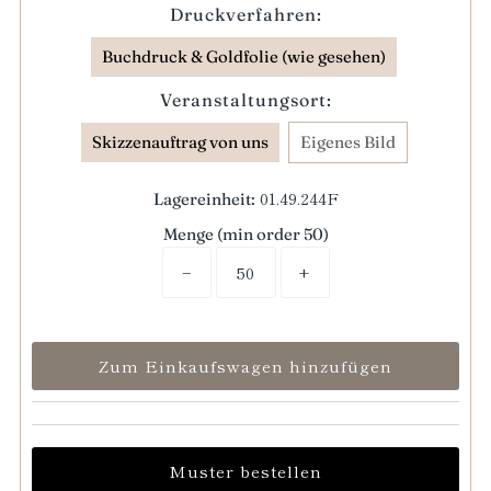
Druckverfahren:
Buchdruck & Goldfolie (wie gesehen)
Veranstaltungsort:
Skizzenauftrag von uns
Eigenes Bild
01.49.244F
Lagereinheit:
Menge (min order 50)
−
+