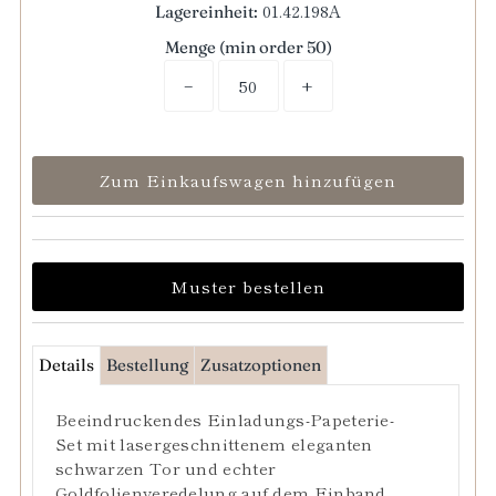
01.42.198A
Lagereinheit:
Menge (min order 50)
−
+
Details
Bestellung
Zusatzoptionen
Beeindruckendes Einladungs-Papeterie-
Set mit lasergeschnittenem eleganten
schwarzen Tor und echter
Goldfolienveredelung auf dem Einband.