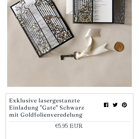
Mein Einkaufswagen
0
Wiedergabe
Exklusive lasergestanzte
Einladung "Gate" Schwarz
mit Goldfolienveredelung
€5,95 EUR