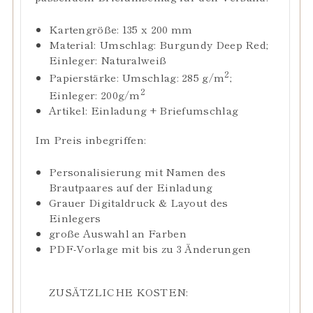
Kartengröße: 135 x 200 mm
Material
: Umschlag:
Burgundy Deep Red
;
Einleger: Naturalweiß
2
Papierstärke: Umschlag:
285
g/m
;
2
Einleger: 200g/m
Artikel: Einladung + Briefumschlag
Im Preis inbegriffen:
Personalisierung mit Namen des
Brautpaares auf der Einladung
Grauer Digitaldruck
& Layout des
Einlegers
große Auswahl an Farben
PDF-Vorlage mit bis zu 3 Änderungen
ZUSÄTZLICHE KOSTEN: