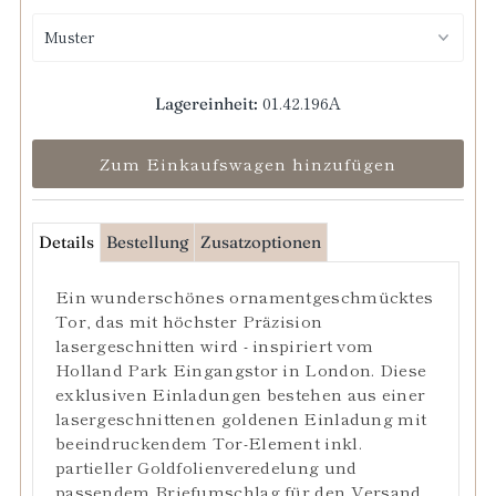
01.42.196A
Lagereinheit:
Details
Bestellung
Zusatzoptionen
Ein wunderschönes ornamentgeschmücktes
Tor, das mit höchster Präzision
lasergeschnitten wird - inspiriert vom
Holland Park Eingangstor in London. Diese
exklusiven Einladungen bestehen aus einer
lasergeschnittenen goldenen Einladung mit
beeindruckendem Tor-Element inkl.
partieller Goldfolienveredelung und
passendem Briefumschlag für den Versand.