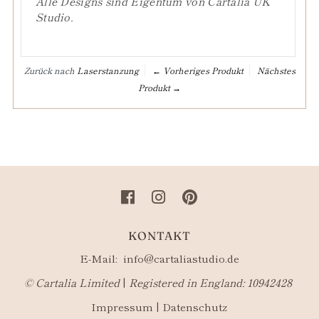
Alle Designs sind Eigentum von Cartalia UK
Studio.
Zurück nach
Laserstanzung
← Vorheriges Produkt
Nächstes
Produkt →
KONTAKT
E-Mail:
info@cartaliastudio.de
©​ Cartalia Limited
|
Registered in England: 10942428
Impressum
|
Datenschutz