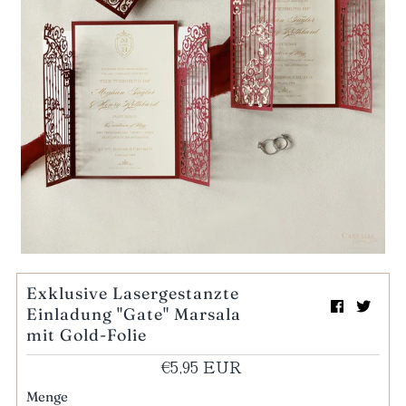
Mein Einkaufswagen
0
Wiedergabe
Exklusive Lasergestanzte
Einladung "Gate" Marsala
mit Gold-Folie
€5,95 EUR
Menge