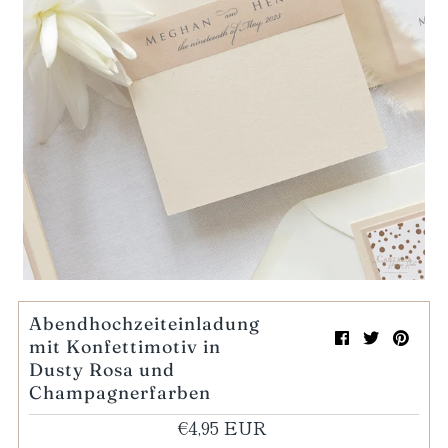
Mein Einkaufswagen
0
Abendhochzeiteinladung
mit Konfettimotiv in
Dusty Rosa und
Champagnerfarben
€4,95 EUR