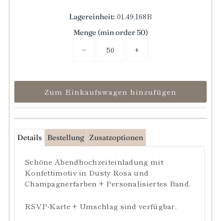
01.49.168B
Lagereinheit:
Menge (min order 50)
−
+
Details
Bestellung
Zusatzoptionen
Schöne Abendhochzeiteinladung mit
Konfettimotiv in Dusty Rosa und
Champagnerfarben + Personalisiertes Band.
RSVP-Karte + Umschlag sind verfügbar.