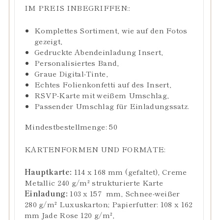
IM PREIS INBEGRIFFEN:
:
Komplettes Sortiment, wie auf den Fotos
gezeigt,
Gedruckte Abendeinladung Insert,
Personalisiertes Band,
Graue Digital-Tinte
,
Echtes Folienkonfetti auf
des Insert,
RSVP-Karte mit weißem Umschlag
,
Passender Umschlag für Einladungssatz.
Mindestbestellmenge: 50
KARTENFORMEN UND FORMATE:
Hauptkarte:
114 x 168 mm (gefaltet), Creme
Metallic 240 g/m² strukturierte Karte
Einladung:
103 x 157 mm,
Schnee-weißer
280 g/m² Luxuskarton
; Papierfutter: 108 x 162
mm Jade Rose 120
g/m²
,